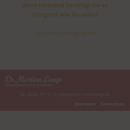
denn niemand benötigt sie so
dringend wie Du selbst
mindhelp/instagramm
Tel. 02226 - 911 53 - 0 |
info@praxis-martinalange.de
Impressum
Datenschutz