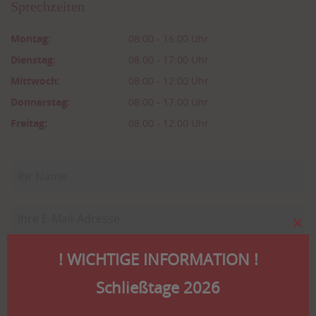
Sprechzeiten
Montag:
08:00 - 16:00 Uhr
Dienstag:
08:00 - 17:00 Uhr
Mittwoch:
08:00 - 12:00 Uhr
Donnerstag:
08:00 - 17:00 Uhr
Freitag:
08:00 - 12:00 Uhr
Clo
this
! WICHTIGE INFORMATION !
mod
Schließtage 2026